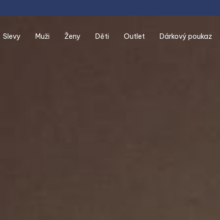
slevy
muži
ženy
děti
outlet
dárkový poukaz