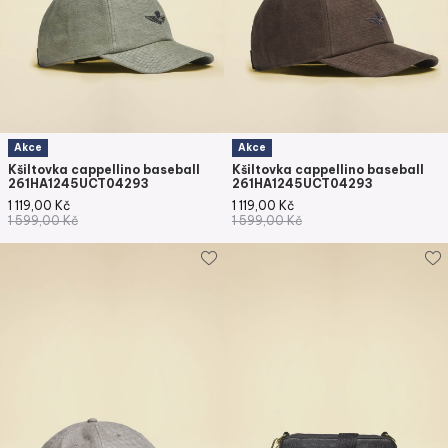
Akce
Akce
Kšiltovka cappellino baseball
Kšiltovka cappellino baseball
261HA1245UCT04293
261HA1245UCT04293
1 119,00
Kč
1 119,00
Kč
1 599,00
Kč
1 599,00
Kč