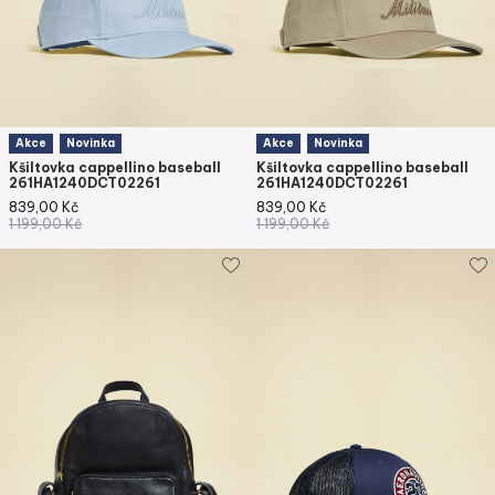
Akce
Novinka
Akce
Novinka
Kšiltovka cappellino baseball
Kšiltovka cappellino baseball
261HA1240DCT02261
261HA1240DCT02261
839,00
Kč
839,00
Kč
1 199,00
Kč
1 199,00
Kč