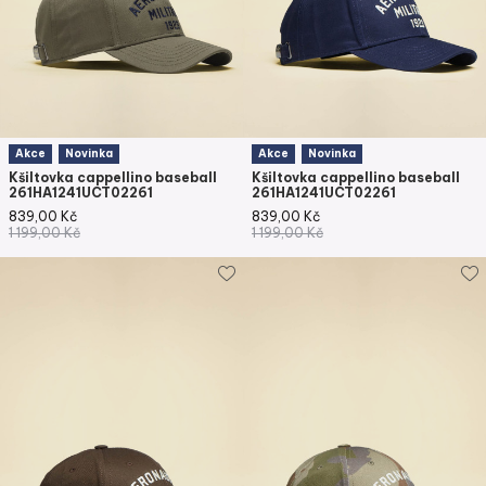
Akce
Novinka
Akce
Novinka
Kšiltovka cappellino baseball
Kšiltovka cappellino baseball
261HA1241UCT02261
261HA1241UCT02261
839,00
Kč
839,00
Kč
1 199,00
Kč
1 199,00
Kč