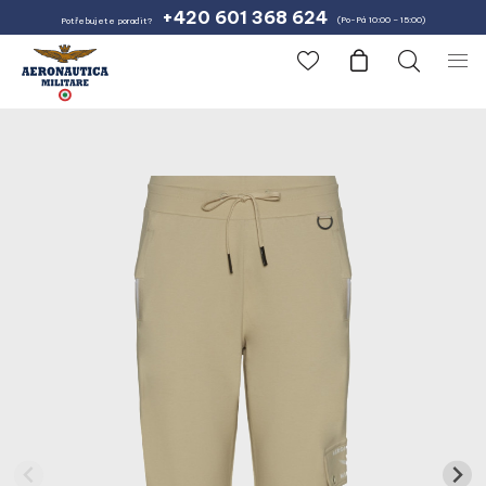
+420 601 368 624
(Po-Pá 10:00 – 15:00)
Potřebujete poradit?