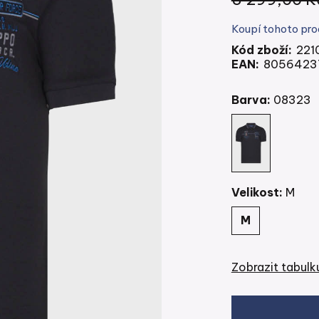
Koupí tohoto pro
Kód zboží:
221
EAN:
8056423
Barva:
08323
Velikost:
M
M
Zobrazit tabulku