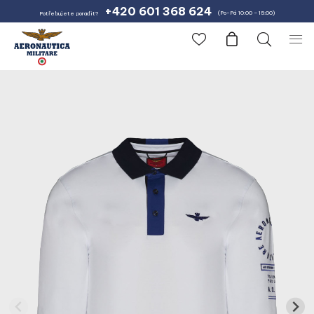
+420 601 368 624
(Po-Pá 10:00 – 15:00)
Potřebujete poradit?