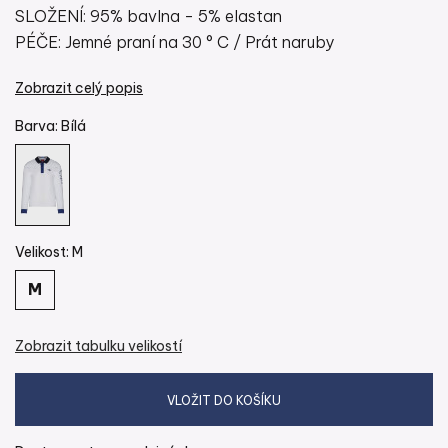
SLOŽENÍ: 95% bavlna - 5% elastan
PÉČE: Jemné praní na 30 ° C / Prát naruby
Zobrazit celý popis
Barva:
bílá
Velikost:
M
M
Zobrazit tabulku velikostí