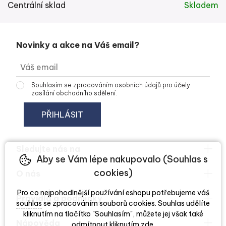
Centrální sklad
Skladem
Novinky a akce na Váš email?
Souhlasím se
zpracováním osobních údajů
pro účely
zasílání obchodního sdělení.
Sledujte nás na
Aby se Vám lépe nakupovalo (Souhlas s
cookies)
O nás
Pro co nejpohodlnější používání eshopu potřebujeme váš
Pravidla a podmínky
souhlas
se zpracováním souborů cookies. Souhlas udělíte
kliknutím na tlačítko "Souhlasím", můžete jej však také
Nápověda
odmítnout kliknutím
zde
.