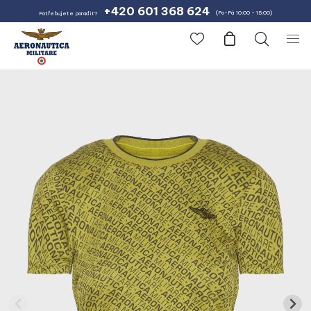
+420 601 368 624
(Po-Pá 10:00 – 15:00)
Potřebujete poradit?