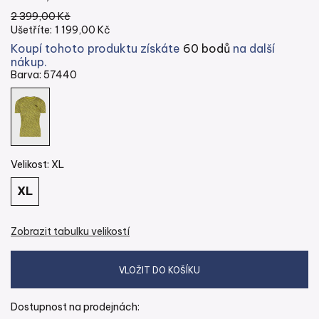
2 399,00 Kč
Ušetříte:
1 199,00 Kč
Koupí tohoto produktu získáte
60 bodů
na další
nákup.
Barva:
57440
Velikost:
XL
XL
Zobrazit tabulku velikostí
Dostupnost na prodejnách: