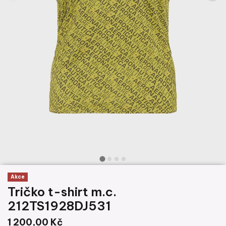
Akce
Tričko t-shirt m.c.
212TS1928DJ531
1 200,00 Kč