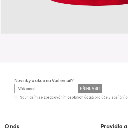
Novinky a akce na Váš email?
Souhlasím se
zpracováním osobních údajů
pro účely zasílání 
O nás
Pravidla 