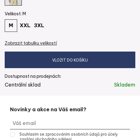
Velikost:
M
M
XXL
3XL
Zobrazit tabulku velikostí
Dostupnost na prodejnách:
Centrální sklad
Skladem
Novinky a akce na Váš email?
Souhlasím se
zpracováním osobních údajů
pro účely
zasílání obchodního sdělení.