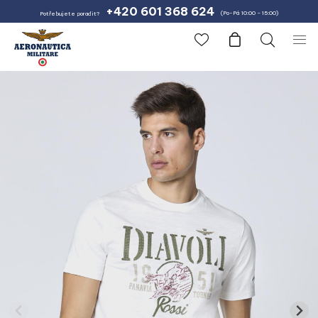
+420 601 368 624
(Po-Pá 10:00 – 15:00)
Potřebujete poradit?