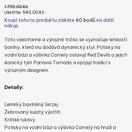
1 799,00 Kč
Ušetříte:
540,00 Kč
Koupí tohoto produktu získáte
60 bodů
na další
nákup.
Toto všestranné a výrazné tričko se vyznačuje lehkostí
bavlny, která mu dodává dynamický styl. Potisky na
vodní bázi a výšivka Cornely oslavují Red Devils a jejich
ikonický tým Panavia Tornado a spojují tradici s
výrazným designem.
Detaily:
Lemkký bavlněný žerzej
Žebrovaný kulatý výstřih
Krátké rukávy
Potisky na vodní bázi a výšivka Cornely na hrudi a